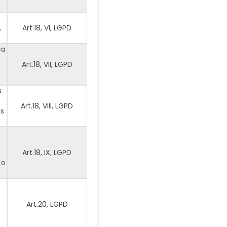
s
,
Art.18, VI, LGPD
ca
Art.18, VII, LGPD
s
Art.18, VIII, LGPD
as
Art.18, IX, LGPD
 o
Art.20, LGPD