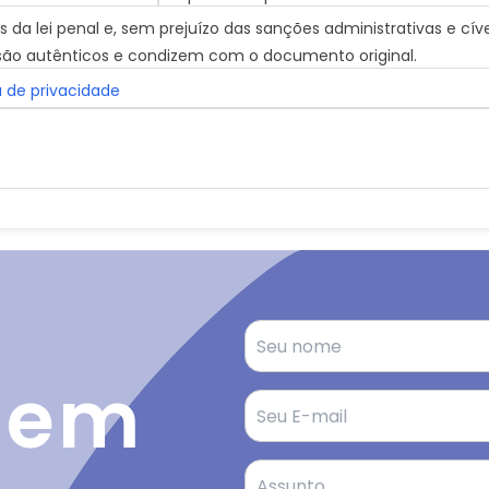
da lei penal e, sem prejuízo das sanções administrativas e cíve
o autênticos e condizem com o documento original.
a de privacidade
tem