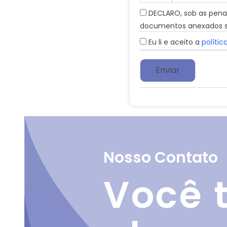
DECLARO, sob as penas 
documentos anexados sã
Eu li e aceito a
polític
Nosso Contato
Você 