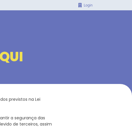
Login
AQUI
ados previstos na Lei
.
antir a segurança das
evido de terceiros, assim