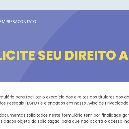
 EMPRESA
CONTATO
ICITE SEU DIREITO 
ulário para facilitar o exercício dos direitos dos titulares dos d
os Pessoais (LGPD) e elencados em nosso Aviso de Privacidade
ocumentos solicitados neste formulário tem por finalidade gar
s dados objeto da solicitação, para que não ocorra o acesso ind