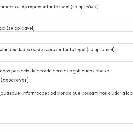
ador ou do representante legal (se aplicável)
al (se aplicável)
ular dos dados ou do representante legal (se aplicável)
 dados pessoais de acordo com os significados abaixo
 (descrever)
(quaisquer informações adicionais que possam nos ajudar a loc