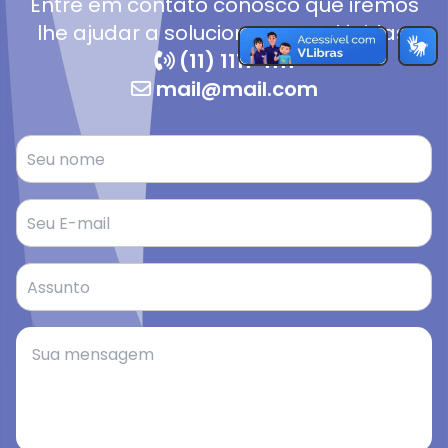
Entre em contato conosco que iremos
lhe ajudar a solucionar suas dúvidas.
(11) 1111-1111
mail@mail.com